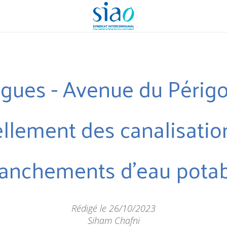
igues - Avenue du Périgo
lement des canalisatio
anchements d'eau pota
Rédigé le 26/10/2023
Siham Chafni