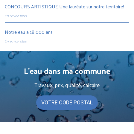
CONCOURS ARTISTIQUE Une lauréate sur notre territoire!
En savoir plus
Notre eau a 18 000 ans
En savoir plus
L'eau dans ma commune
Travaux, prix, qualité, calcaire
VOTRE CODE POSTAL