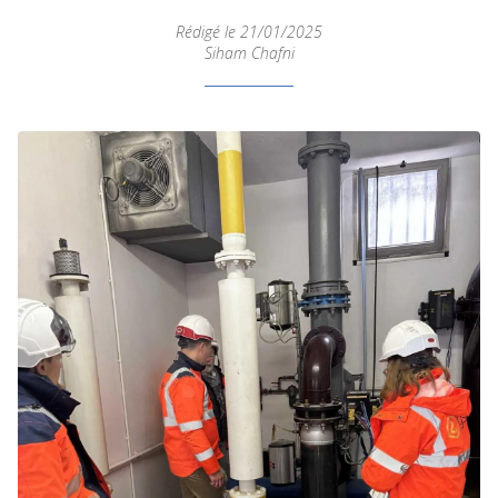
Rédigé le 21/01/2025
Siham Chafni