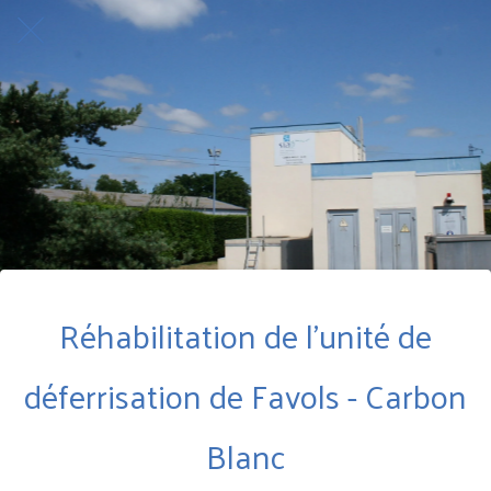
Réhabilitation de l'unité de
déferrisation de Favols - Carbon
Blanc