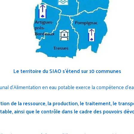
Le territoire du SIAO s'étend sur 10 communes
nal d'Alimentation en eau potable exerce la compétence d'eau
tion de la ressource, la production, le traitement, le transpo
potable, ainsi que le contrôle dans le cadre des pouvoirs d