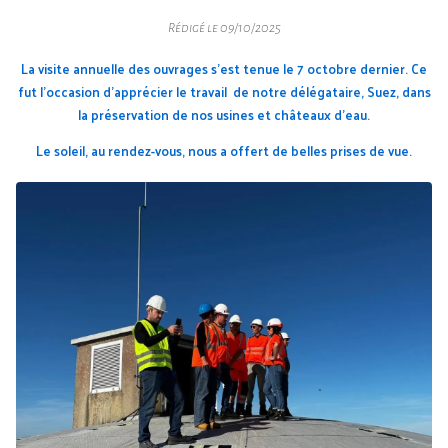
Rédigé le 09/10/2025
La visite annuelle des ouvrages s'est tenue le 7 octobre dernier. Ce
fut l'occasion d'apprécier le travail de notre délégataire, Suez, dans
la préservation de nos usines et châteaux d'eau.
Le soleil, au rendez-vous, nous a offert de belles prises de vue.