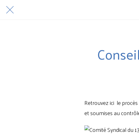
Consei
Retrouvez ici le procès 
et soumises au contrôle 