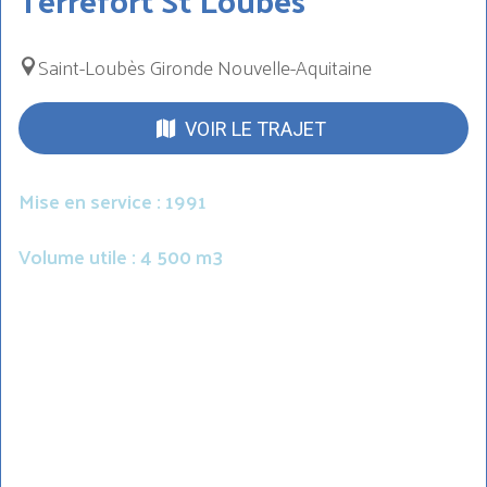
Saint-Loubès Gironde Nouvelle-Aquitaine
VOIR LE TRAJET
Mise en service : 1991
Volume utile : 4 500 m3