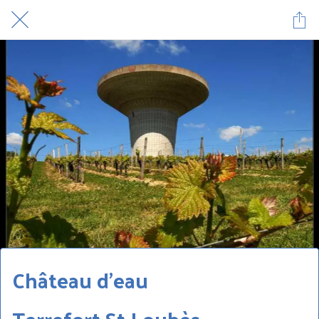
Château d'eau
Terrefort St Loubès